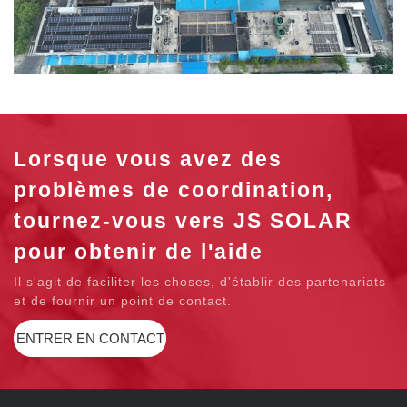
Lorsque vous avez des
problèmes de coordination,
tournez-vous vers JS SOLAR
pour obtenir de l'aide
Il s'agit de faciliter les choses, d'établir des partenariats
et de fournir un point de contact.
ENTRER EN CONTACT