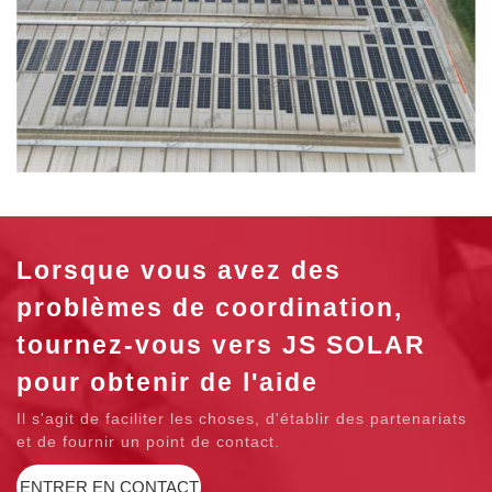
Lorsque vous avez des
problèmes de coordination,
tournez-vous vers JS SOLAR
pour obtenir de l'aide
Il s'agit de faciliter les choses, d'établir des partenariats
et de fournir un point de contact.
ENTRER EN CONTACT