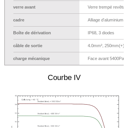
verre avant
Verre trempé revêtu A
cadre
Alliage d'aluminium a
Boîte de dérivation
IP68, 3 diodes
câble de sortie
4.0mm², 250mm(+)/35
charge mécanique
Face avant 5400Pa/ f
Courbe IV