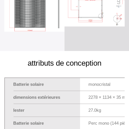
attributs de conception
Batterie solaire
monocristal
dimensions extérieures
2278 × 1134 × 35 m
lester
27.0kg
Batterie solaire
Perc mono (144 pièc