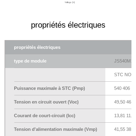
propriétés électriques
propriétés électriques
type de module
JS540M14
STC NOC
Puissance maximale à STC (Pmp)
540 406
Tension en circuit ouvert (Voc)
49,50 46,1
Courant de court-circuit (Icc)
13,81 11,1
Tension d'alimentation maximale (Vmp)
41,55 38,3