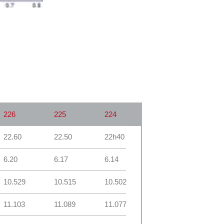
226
225
224
22.60
22.50
22h40
6.20
6.17
6.14
10.529
10.515
10.502
11.103
11.089
11.077