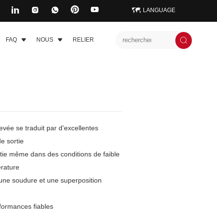
LANGUAGE
FAQ
NOUS
RELIER
levée se traduit par d'excellentes
e sortie
rtie même dans des conditions de faible
rature
une soudure et une superposition
rformances fiables