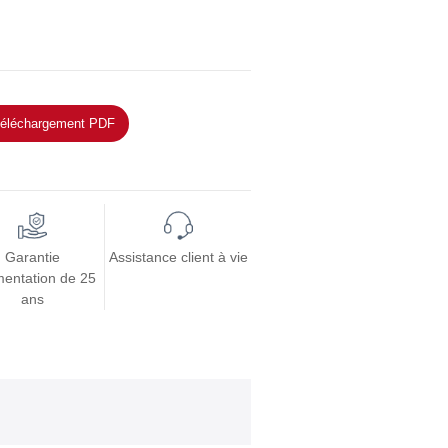
éléchargement PDF
Garantie
Assistance client à vie
mentation de 25
ans