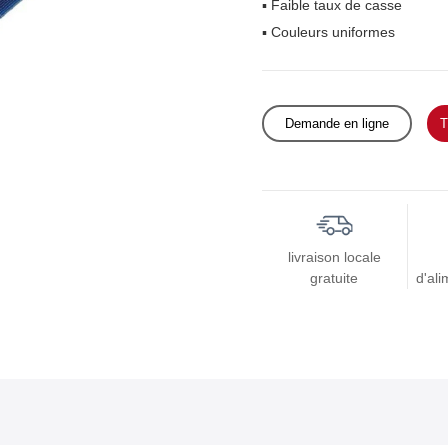
▪ Faible taux de casse
▪ Couleurs uniformes
Demande en ligne
T
livraison locale
gratuite
d'ali