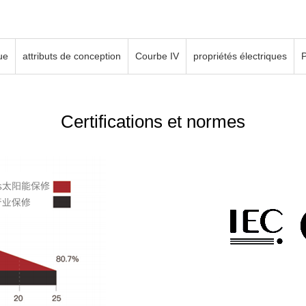
ue
attributs de conception
Courbe IV
propriétés électriques
P
Certifications et normes