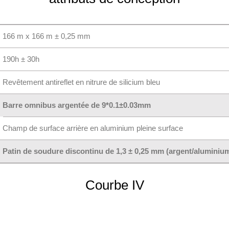
166 m x 166 m ± 0,25 mm
190h ± 30h
Revêtement antireflet en nitrure de silicium bleu
Barre omnibus argentée de 9*0.1±0.03mm
Champ de surface arrière en aluminium pleine surface
Patin de soudure discontinu de 1,3 ± 0,25 mm (argent/aluminiu
Courbe IV